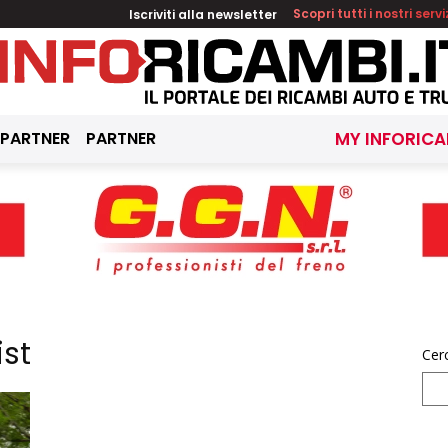
Iscriviti alla newsletter
Scopri tutti i nostri servi
 PARTNER
PARTNER
MY INFORICA
ist
Cer