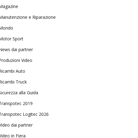
Magazine
Manutenzione e Riparazione
Mondo
Motor Sport
News dai partner
Produzioni Video
Ricambi Auto
Ricambi Truck
Sicurezza alla Guida
Transpotec 2019
Transpotec Logitec 2026
Video dai partner
Video in Fiera