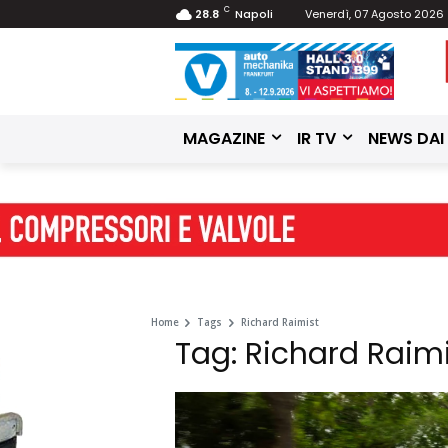
C
28.8
Napoli
Venerdì, 07 Agosto 2026
MAGAZINE
IR TV
NEWS DAI
Home
Tags
Richard Raimist
Tag: Richard Raim