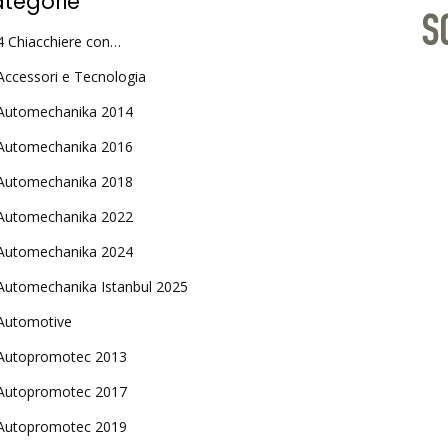
tegorie
4 Chiacchiere con…
Accessori e Tecnologia
Automechanika 2014
Automechanika 2016
Automechanika 2018
Automechanika 2022
Automechanika 2024
Automechanika Istanbul 2025
Automotive
Autopromotec 2013
Autopromotec 2017
Autopromotec 2019