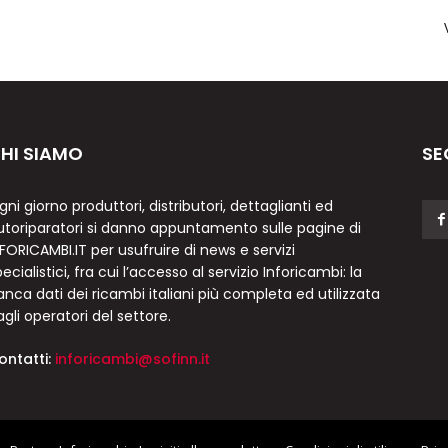
HI SIAMO
SE
gni giorno produttori, distributori, dettaglianti ed
utoriparatori si danno appuntamento sulle pagine di
NFORICAMBI.IT per usufruire di news e servizi
ecialistici, fra cui l’accesso al servizio Inforicambi: la
anca dati dei ricambi italiani più completa ed utilizzata
agli operatori del settore.
ontatti:
inforicambi@sofinn.it