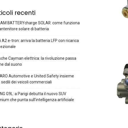
ticoli recenti
AM BATTERYcharge SOLAR: come funziona
antenitore solare di batteria
 A2 e-tron: arriva la batteria LFP con ricarica
rezionale
che Cayman elettrica: la rivoluzione passa
he dal suono
ARO Automotive e United Safety insieme
i sedili dei veicoli commerciali
G G9L: a Parigi debutta il nuovo SUV
ium che punta sull’intelligenza artificiale