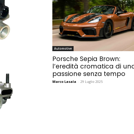
Automotive
Porsche Sepia Brown:
l’eredità cromatica di un
passione senza tempo
Marco Lasala
-
29 Luglio 2025