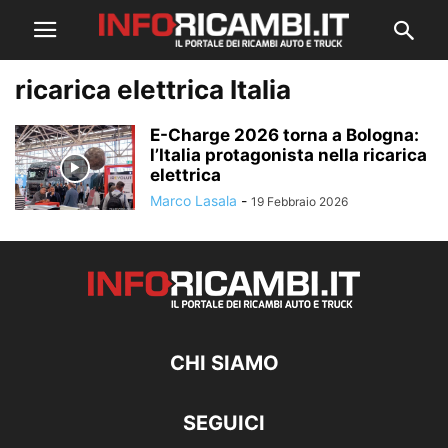
ricarica elettrica Italia
E-Charge 2026 torna a Bologna:
l’Italia protagonista nella ricarica
elettrica
Marco Lasala
-
19 Febbraio 2026
CHI SIAMO
SEGUICI