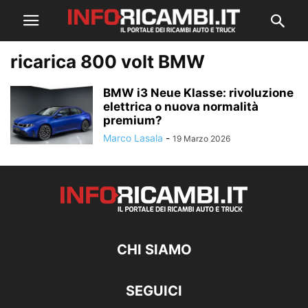
ricarica 800 volt BMW
BMW i3 Neue Klasse: rivoluzione
elettrica o nuova normalità
premium?
Marco Lasala
-
19 Marzo 2026
CHI SIAMO
SEGUICI