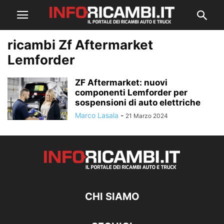
ricambi Zf Aftermarket
Lemforder
ZF Aftermarket: nuovi
componenti Lemforder per
sospensioni di auto elettriche
Marco Lasala
-
21 Marzo 2024
CHI SIAMO