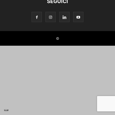
SEGUICI
©