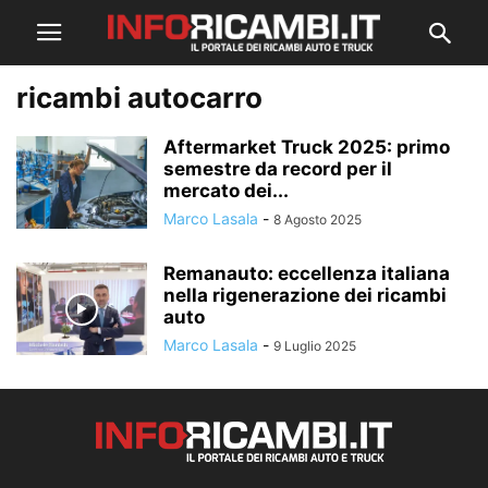
ricambi autocarro
Aftermarket Truck 2025: primo
semestre da record per il
mercato dei...
Marco Lasala
-
8 Agosto 2025
Remanauto: eccellenza italiana
nella rigenerazione dei ricambi
auto
Marco Lasala
-
9 Luglio 2025