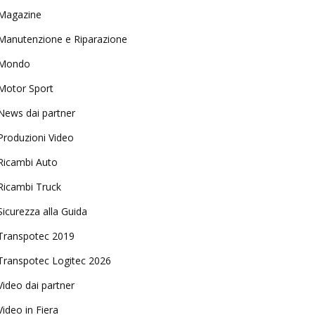
Magazine
Manutenzione e Riparazione
Mondo
Motor Sport
News dai partner
Produzioni Video
Ricambi Auto
Ricambi Truck
Sicurezza alla Guida
Transpotec 2019
Transpotec Logitec 2026
Video dai partner
Video in Fiera