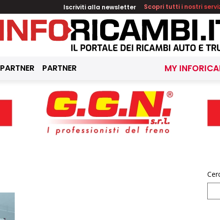
Iscriviti alla newsletter
Scopri tutti i nostri servi
 PARTNER
PARTNER
MY INFORICA
Cer