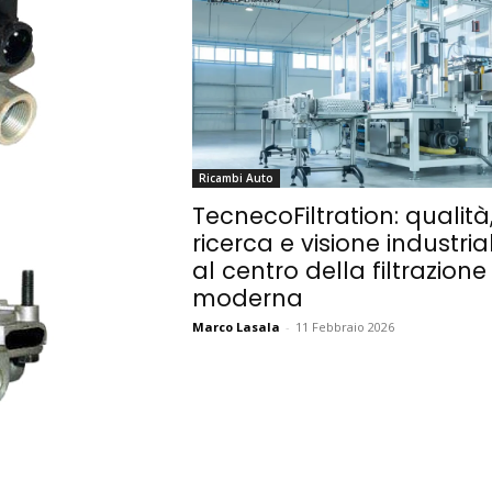
Ricambi Auto
TecnecoFiltration: qualità
ricerca e visione industria
al centro della filtrazione
moderna
Marco Lasala
-
11 Febbraio 2026