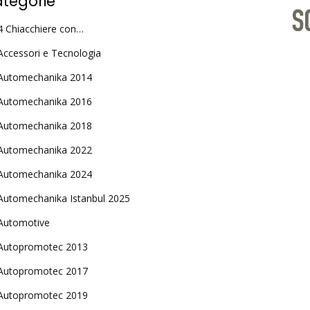
tegorie
4 Chiacchiere con…
Accessori e Tecnologia
Automechanika 2014
Automechanika 2016
Automechanika 2018
Automechanika 2022
Automechanika 2024
Automechanika Istanbul 2025
Automotive
Autopromotec 2013
Autopromotec 2017
Autopromotec 2019