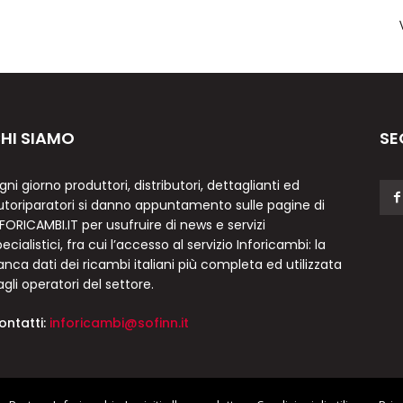
HI SIAMO
SE
gni giorno produttori, distributori, dettaglianti ed
utoriparatori si danno appuntamento sulle pagine di
NFORICAMBI.IT per usufruire di news e servizi
ecialistici, fra cui l’accesso al servizio Inforicambi: la
anca dati dei ricambi italiani più completa ed utilizzata
agli operatori del settore.
ontatti:
inforicambi@sofinn.it