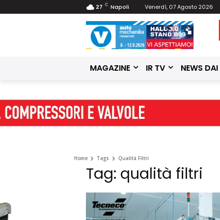
C
27
Napoli
Venerdì, 07 Agosto 2026
MAGAZINE
IR TV
NEWS DAI
Home
Tags
Qualità Filtri
Tag: qualità filtri