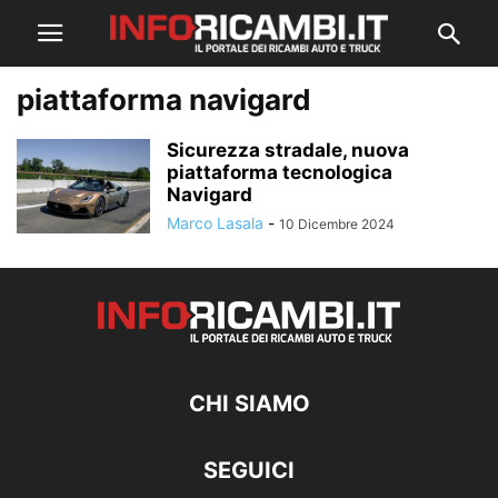
piattaforma navigard
Sicurezza stradale, nuova
piattaforma tecnologica
Navigard
Marco Lasala
-
10 Dicembre 2024
CHI SIAMO
SEGUICI