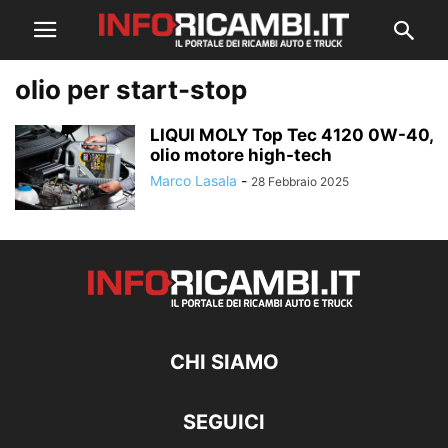
olio per start-stop
LIQUI MOLY Top Tec 4120 0W-40,
olio motore high-tech
Marco Lasala
-
28 Febbraio 2025
CHI SIAMO
SEGUICI