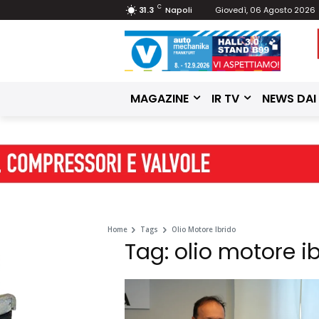
C
31.3
Napoli
Giovedì, 06 Agosto 2026
MAGAZINE
IR TV
NEWS DAI
Home
Tags
Olio Motore Ibrido
Tag: olio motore i