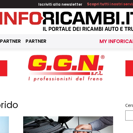
Iscriviti alla newsletter
Scopri tutti i nostri servi
 PARTNER
PARTNER
MY INFORICA
brido
Cer