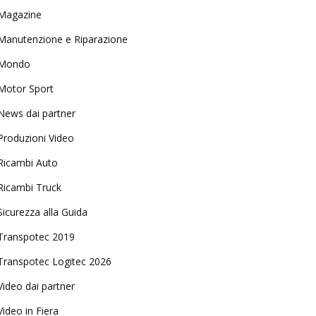
Magazine
Manutenzione e Riparazione
Mondo
Motor Sport
News dai partner
Produzioni Video
Ricambi Auto
Ricambi Truck
Sicurezza alla Guida
Transpotec 2019
Transpotec Logitec 2026
Video dai partner
Video in Fiera