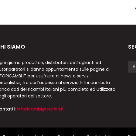
HI SIAMO
SE
gni giorno produttori, distributori, dettaglianti ed
utoriparatori si danno appuntamento sulle pagine di
NFORICAMBI.IT per usufruire di news e servizi
ecialistici, fra cui l’accesso al servizio Inforicambi: la
anca dati dei ricambi italiani più completa ed utilizzata
agli operatori del settore.
ontatti:
inforicambi@sofinn.it