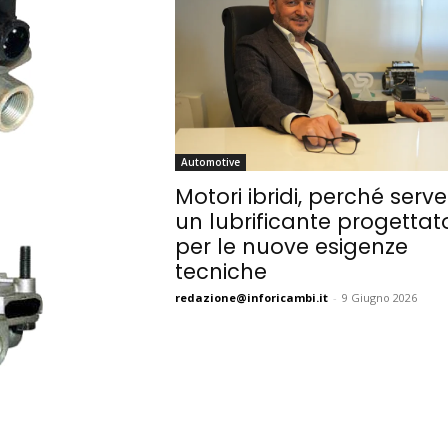
Automotive
Motori ibridi, perché serve
un lubrificante progettat
per le nuove esigenze
tecniche
redazione@inforicambi.it
-
9 Giugno 2026