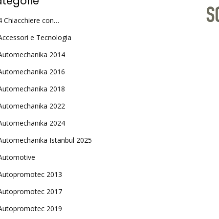
tegorie
4 Chiacchiere con…
Accessori e Tecnologia
Automechanika 2014
Automechanika 2016
Automechanika 2018
Automechanika 2022
Automechanika 2024
Automechanika Istanbul 2025
Automotive
Autopromotec 2013
Autopromotec 2017
Autopromotec 2019