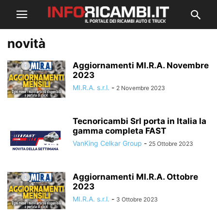
novità
Aggiornamenti MI.R.A. Novembre
2023
MI.R.A. s.r.l.
-
2 Novembre 2023
Tecnoricambi Srl porta in Italia la
gamma completa FAST
VanKing Celkar Group
-
25 Ottobre 2023
Aggiornamenti MI.R.A. Ottobre
2023
MI.R.A. s.r.l.
-
3 Ottobre 2023