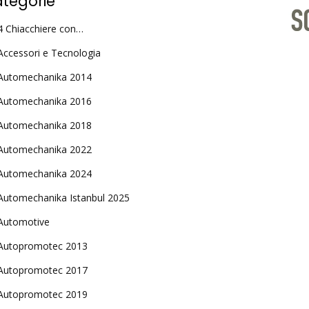
tegorie
4 Chiacchiere con…
Accessori e Tecnologia
Automechanika 2014
Automechanika 2016
Automechanika 2018
Automechanika 2022
Automechanika 2024
Automechanika Istanbul 2025
Automotive
Autopromotec 2013
Autopromotec 2017
Autopromotec 2019