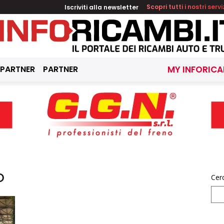
Iscriviti alla newsletter
Scopri tutti i nostri servi
 PARTNER
PARTNER
MY INFORICA
o
Cer