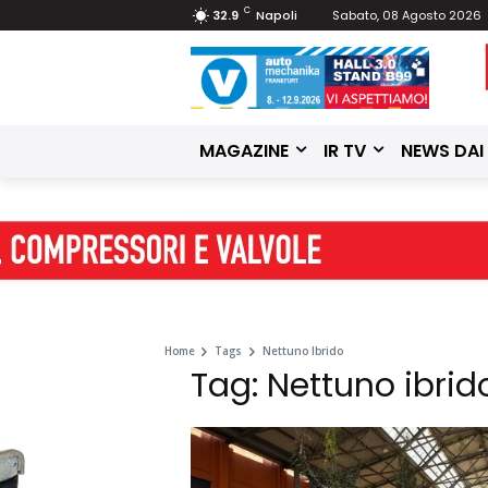
C
32.9
Napoli
Sabato, 08 Agosto 2026
MAGAZINE
IR TV
NEWS DAI
Home
Tags
Nettuno Ibrido
Tag: Nettuno ibrid