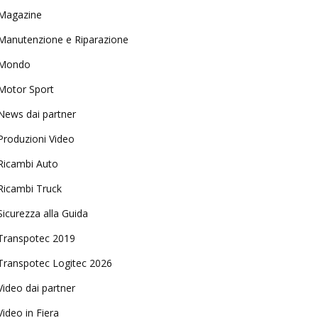
Magazine
Manutenzione e Riparazione
Mondo
Motor Sport
News dai partner
Produzioni Video
Ricambi Auto
Ricambi Truck
Sicurezza alla Guida
Transpotec 2019
Transpotec Logitec 2026
Video dai partner
Video in Fiera