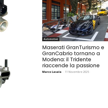
Automotive
Maserati GranTurismo e
GranCabrio tornano a
Modena: il Tridente
riaccende la passione
Marco Lasala
-
11 Novembre 2025