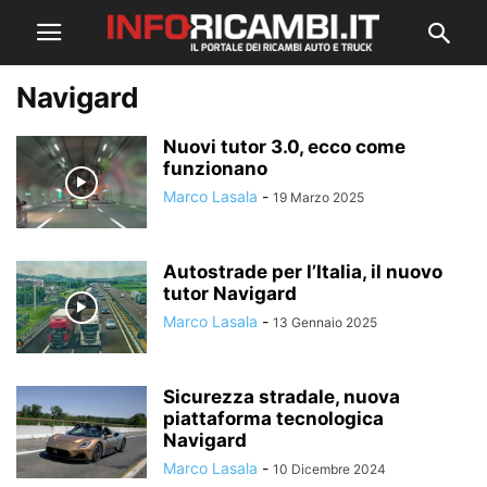
Navigard
Nuovi tutor 3.0, ecco come
funzionano
Marco Lasala
-
19 Marzo 2025
Autostrade per l’Italia, il nuovo
tutor Navigard
Marco Lasala
-
13 Gennaio 2025
Sicurezza stradale, nuova
piattaforma tecnologica
Navigard
Marco Lasala
-
10 Dicembre 2024