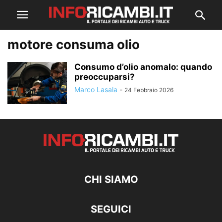
motore consuma olio
Consumo d’olio anomalo: quando
preoccuparsi?
Marco Lasala
-
24 Febbraio 2026
CHI SIAMO
SEGUICI