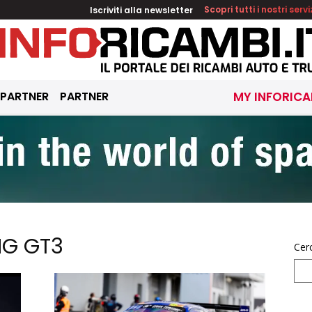
Iscriviti alla newsletter
Scopri tutti i nostri servi
 PARTNER
PARTNER
MY INFORICA
MG GT3
Cer