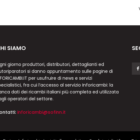
HI SIAMO
SE
gni giorno produttori, distributori, dettaglianti ed
utoriparatori si danno appuntamento sulle pagine di
NFORICAMBI.IT per usufruire di news e servizi
ecialistici, fra cui l’accesso al servizio Inforicambi: la
anca dati dei ricambi italiani più completa ed utilizzata
agli operatori del settore.
ontatti:
inforicambi@sofinn.it