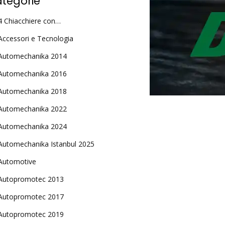
tegorie
4 Chiacchiere con…
Accessori e Tecnologia
Automechanika 2014
Automechanika 2016
Automechanika 2018
Automechanika 2022
Automechanika 2024
Automechanika Istanbul 2025
Automotive
Autopromotec 2013
Autopromotec 2017
Autopromotec 2019