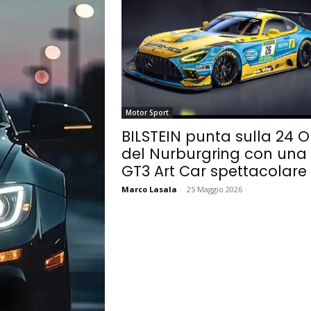
Motor Sport
BILSTEIN punta sulla 24 O
del Nurburgring con una
GT3 Art Car spettacolare
Marco Lasala
-
25 Maggio 2026