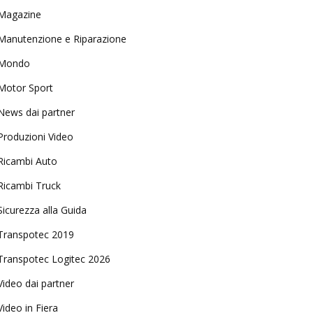
Magazine
Manutenzione e Riparazione
Mondo
Motor Sport
News dai partner
Produzioni Video
Ricambi Auto
Ricambi Truck
Sicurezza alla Guida
Transpotec 2019
Transpotec Logitec 2026
Video dai partner
Video in Fiera