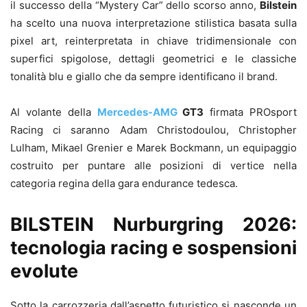
il successo della “Mystery Car” dello scorso anno,
Bilstein
ha scelto una nuova interpretazione stilistica basata sulla
pixel art, reinterpretata in chiave tridimensionale con
superfici spigolose, dettagli geometrici e le classiche
tonalità blu e giallo che da sempre identificano il brand.
Al volante della
Mercedes-AMG
GT3
firmata PROsport
Racing ci saranno Adam Christodoulou, Christopher
Lulham, Mikael Grenier e Marek Bockmann, un equipaggio
costruito per puntare alle posizioni di vertice nella
categoria regina della gara endurance tedesca.
BILSTEIN Nurburgring 2026:
tecnologia racing e sospensioni
evolute
Sotto la carrozzeria dall’aspetto futuristico si nasconde un