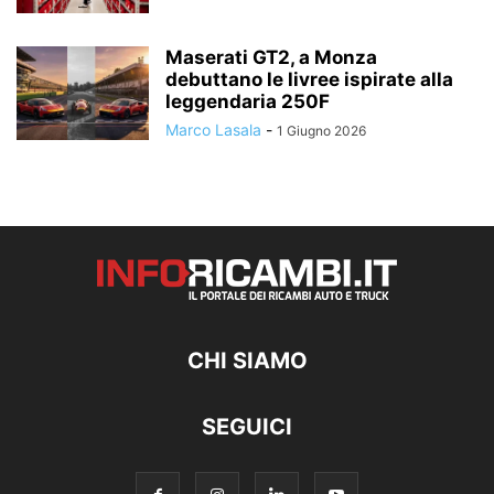
Maserati GT2, a Monza
debuttano le livree ispirate alla
leggendaria 250F
Marco Lasala
-
1 Giugno 2026
CHI SIAMO
SEGUICI