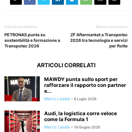
Articolo precedente
Articolo successivo
PETRONAS punta su
ZF Aftermarket a Transpotec
sostenibilità e formazione a
2026 tra tecnologia e servizi
Transpotec 2026
per flotte
ARTICOLI CORRELATI
MAWDY punta sullo sport per
rafforzare il rapporto con partner
e...
Marco Lasala
-
8 Luglio 2026
Audi, la logistica corre veloce
come la Formula 1
Marco Lasala
-
19 Giugno 2026