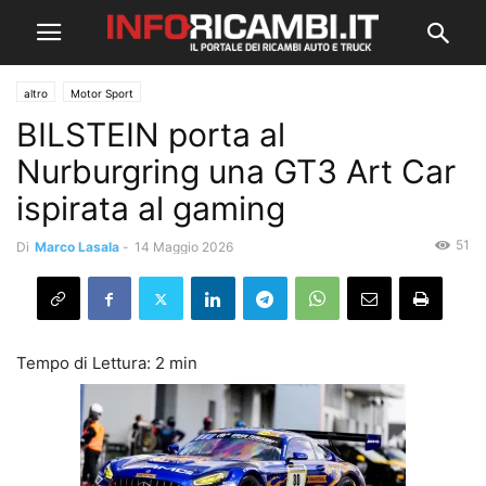
altro
Motor Sport
BILSTEIN porta al
Nurburgring una GT3 Art Car
ispirata al gaming
51
Di
Marco Lasala
-
14 Maggio 2026