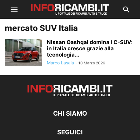
mercato SUV Italia
Nissan Qashqai domina i C-SUV:
in Italia cresce grazie alla
tecnologia...
Marco Lasala
-
10 Marzo 2026
CHI SIAMO
SEGUICI