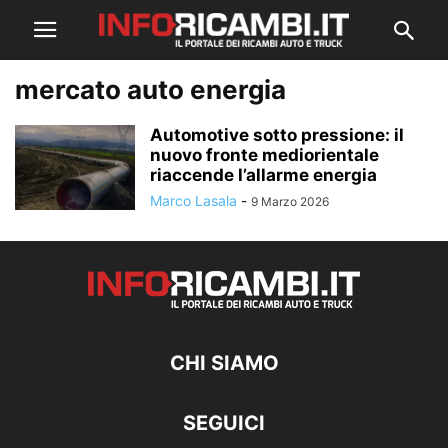
mercato auto energia
Automotive sotto pressione: il
nuovo fronte mediorientale
riaccende l’allarme energia
Marco Lasala
-
9 Marzo 2026
CHI SIAMO
SEGUICI