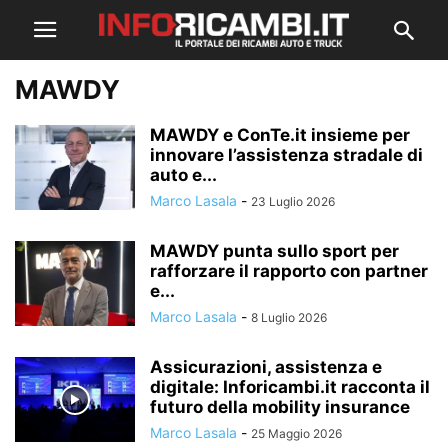
MAWDY
MAWDY e ConTe.it insieme per
innovare l’assistenza stradale di
auto e...
Marco Lasala
-
23 Luglio 2026
MAWDY punta sullo sport per
rafforzare il rapporto con partner
e...
Marco Lasala
-
8 Luglio 2026
Assicurazioni, assistenza e
digitale: Inforicambi.it racconta il
futuro della mobility insurance
Marco Lasala
-
25 Maggio 2026