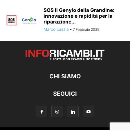
SOS Il Genyio della Grandine:
innovazione e rapidità per la
riparazione...
Marco Lasala
-
7 Febbraio 2025
CHI SIAMO
SEGUICI