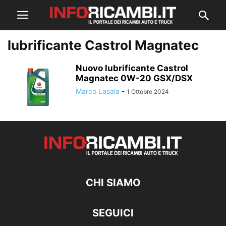
lubrificante Castrol Magnatec
Nuovo lubrificante Castrol
Magnatec 0W-20 GSX/DSX
Marco Lasala
-
1 Ottobre 2024
CHI SIAMO
SEGUICI