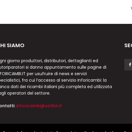
HI SIAMO
SE
gni giorno produttori, distributori, dettaglianti ed
utoriparatori si danno appuntamento sulle pagine di
NFORICAMBI.IT per usufruire di news e servizi
ecialistici, fra cui l’accesso al servizio Inforicambi: la
anca dati dei ricambi italiani più completa ed utilizzata
agli operatori del settore.
ontatti:
inforicambi@sofinn.it