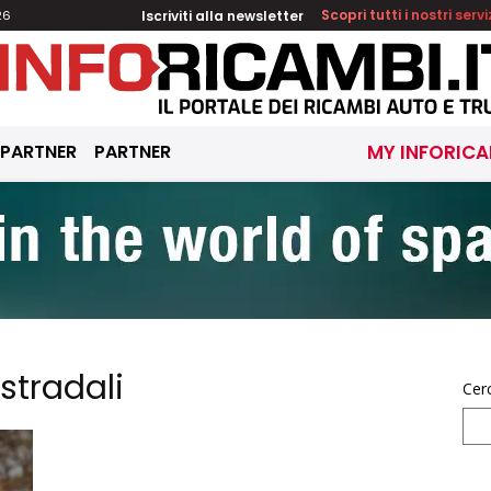
Iscriviti alla newsletter
Scopri tutti i nostri servi
26
 PARTNER
PARTNER
MY INFORICA
 stradali
Cer