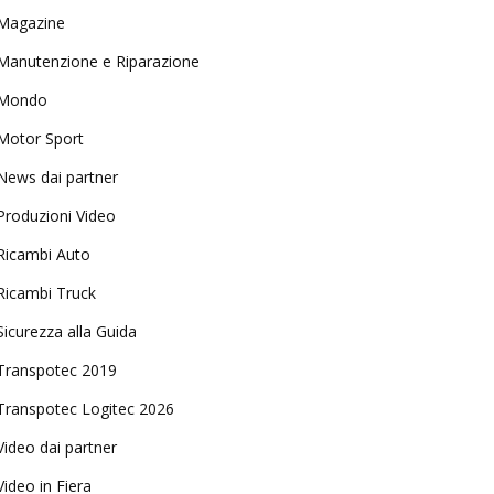
Magazine
Manutenzione e Riparazione
Mondo
Motor Sport
News dai partner
Produzioni Video
Ricambi Auto
Ricambi Truck
Sicurezza alla Guida
Transpotec 2019
Transpotec Logitec 2026
Video dai partner
Video in Fiera