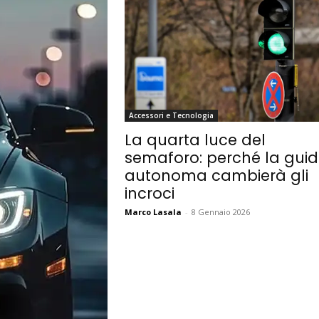
Accessori e Tecnologia
La quarta luce del
semaforo: perché la gui
autonoma cambierà gli
incroci
Marco Lasala
-
8 Gennaio 2026