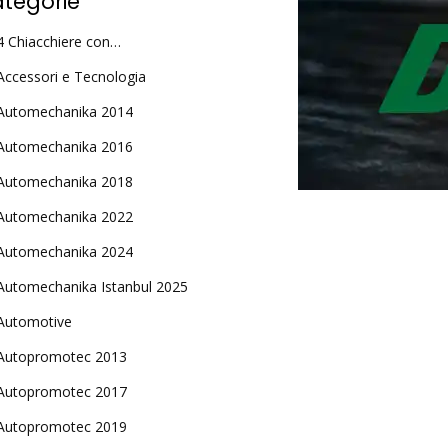
tegorie
4 Chiacchiere con…
Accessori e Tecnologia
Automechanika 2014
Automechanika 2016
Automechanika 2018
Automechanika 2022
Automechanika 2024
Automechanika Istanbul 2025
Automotive
Autopromotec 2013
Autopromotec 2017
Autopromotec 2019