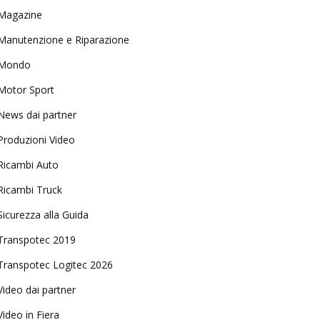
Magazine
Manutenzione e Riparazione
Mondo
Motor Sport
News dai partner
Produzioni Video
Ricambi Auto
Ricambi Truck
Sicurezza alla Guida
Transpotec 2019
Transpotec Logitec 2026
Video dai partner
Video in Fiera