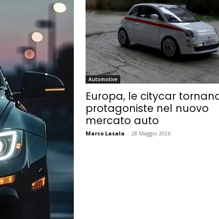
Automotive
Europa, le citycar tornan
protagoniste nel nuovo
mercato auto
Marco Lasala
-
28 Maggio 2026