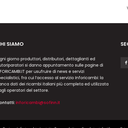
HI SIAMO
SE
gni giorno produttori, distributori, dettaglianti ed
utoriparatori si danno appuntamento sulle pagine di
NFORICAMBI.IT per usufruire di news e servizi
ecialistici, fra cui l’accesso al servizio Inforicambi: la
anca dati dei ricambi italiani più completa ed utilizzata
agli operatori del settore.
ontatti:
inforicambi@sofinn.it