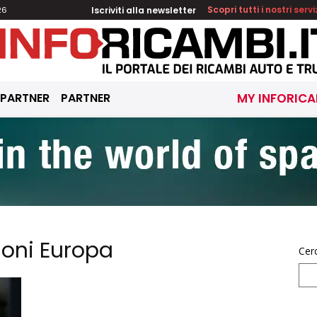
Iscriviti alla newsletter
Scopri tutti i nostri servi
26
 PARTNER
PARTNER
MY INFORICA
ioni Europa
Cer