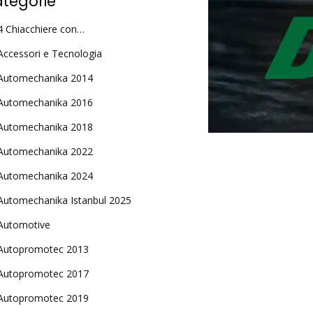
tegorie
4 Chiacchiere con…
Accessori e Tecnologia
Automechanika 2014
Automechanika 2016
Automechanika 2018
Automechanika 2022
Automechanika 2024
Automechanika Istanbul 2025
Automotive
Autopromotec 2013
Autopromotec 2017
Autopromotec 2019