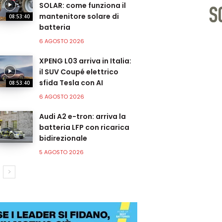
SOLAR: come funziona il
mantenitore solare di
08:53:40
batteria
6 AGOSTO 2026
XPENG L03 arriva in Italia:
il SUV Coupé elettrico
sfida Tesla con AI
08:53:40
6 AGOSTO 2026
Audi A2 e-tron: arriva la
batteria LFP con ricarica
bidirezionale
5 AGOSTO 2026