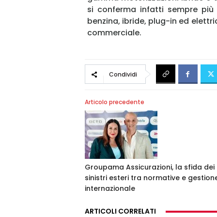
si conferma infatti sempre più
benzina, ibride, plug-in ed elett
commerciale.
Condividi
Articolo precedente
Groupama Assicurazioni, la sfida dei
sinistri esteri tra normative e gestion
internazionale
ARTICOLI CORRELATI