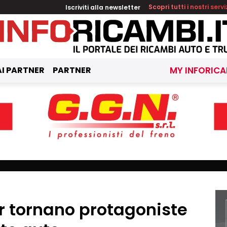
Iscriviti alla newsletter
Scopri tutti i nostri servi
I PARTNER
PARTNER
MY INFORICA
ar tornano protagoniste