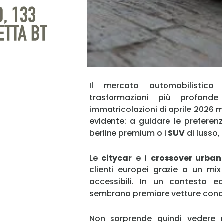
Il mercato automobilistic
trasformazioni più profonde
immatricolazioni di aprile 2026 
evidente: a guidare le preferen
berline premium o i
SUV
di lusso,
Le
citycar
e i
crossover urban
clienti europei grazie a un mix
accessibili. In un contesto e
sembrano premiare vetture concret
Non sorprende quindi vedere 