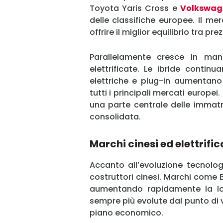
Toyota Yaris Cross e
Volkswag
delle classifiche europee. Il m
offrire il miglior equilibrio tra pr
Parallelamente cresce in mani
elettrificate. Le ibride conti
elettriche e plug-in aumentano
tutti i principali mercati europei.
una parte centrale delle immat
consolidata.
Marchi cinesi ed elettrif
Accanto all’evoluzione tecnolo
costruttori cinesi. Marchi com
aumentando rapidamente la lo
sempre più evolute dal punto di 
piano economico.