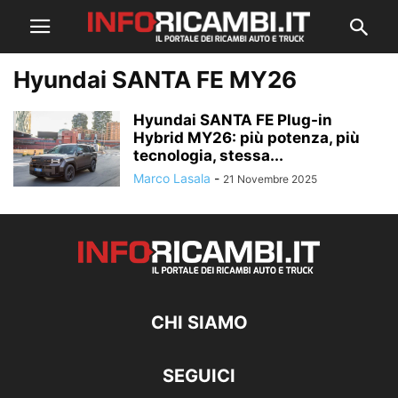
Hyundai SANTA FE MY26
Hyundai SANTA FE Plug-in
Hybrid MY26: più potenza, più
tecnologia, stessa...
Marco Lasala
-
21 Novembre 2025
CHI SIAMO
SEGUICI