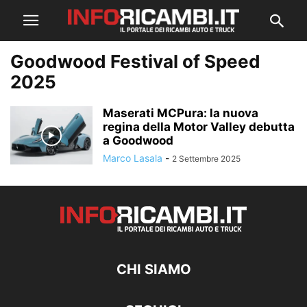
Goodwood Festival of Speed
2025
Maserati MCPura: la nuova
regina della Motor Valley debutta
a Goodwood
Marco Lasala
-
2 Settembre 2025
CHI SIAMO