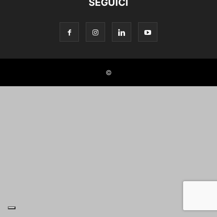
SEGUICI
©