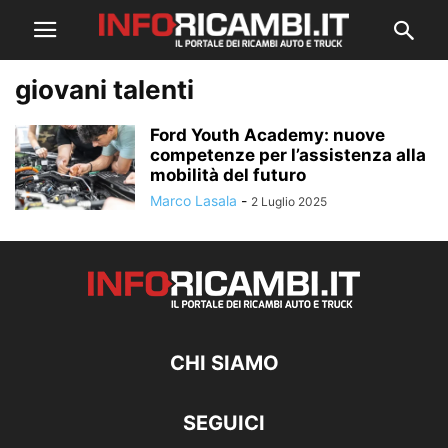
giovani talenti
Ford Youth Academy: nuove
competenze per l’assistenza alla
mobilità del futuro
Marco Lasala
-
2 Luglio 2025
CHI SIAMO
SEGUICI