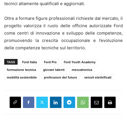
tecnici altamente qualificati e aggiornati.
Oltre a formare figure professionali richieste dal mercato, il
progetto valorizza il ruolo delle officine autorizzate Ford
come centri di innovazione e sviluppo delle competenze,
promuovendo la crescita occupazionale e l’evoluzione
delle competenze tecniche sul territorio.
TAGS
Ford Italia
Ford Pro
Ford Youth Academy
formazione tecnica
giovani talenti
meccatronica
mobilità sostenibile
professioni del futuro
veicoli elettrificati