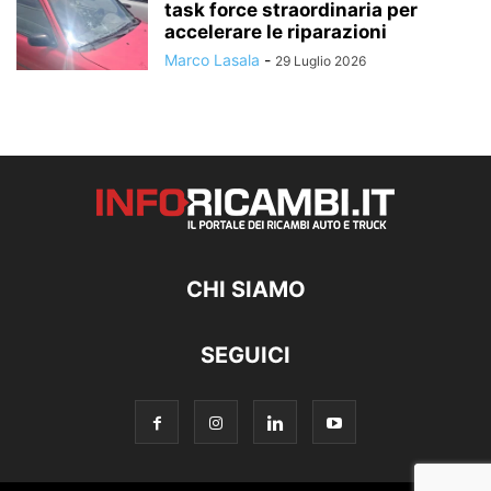
task force straordinaria per
accelerare le riparazioni
Marco Lasala
-
29 Luglio 2026
CHI SIAMO
SEGUICI