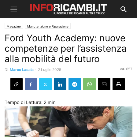
Magazine
Manutenzione e Riparazione
Ford Youth Academy: nuove
competenze per l’assistenza
alla mobilità del futuro
657
Di
Marco Lasala
-
2 Luglio 2025