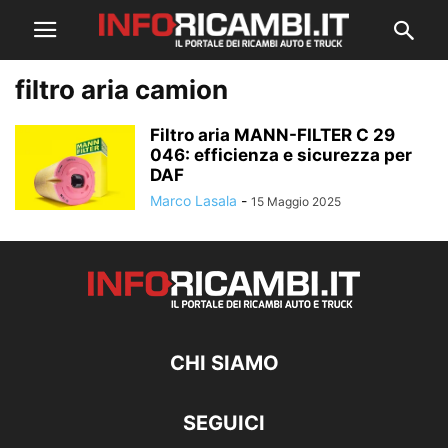
filtro aria camion
Filtro aria MANN-FILTER C 29
046: efficienza e sicurezza per
DAF
Marco Lasala
-
15 Maggio 2025
CHI SIAMO
SEGUICI