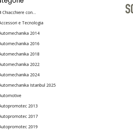
tegorie
4 Chiacchiere con…
Accessori e Tecnologia
Automechanika 2014
Automechanika 2016
Automechanika 2018
Automechanika 2022
Automechanika 2024
Automechanika Istanbul 2025
Automotive
Autopromotec 2013
Autopromotec 2017
Autopromotec 2019