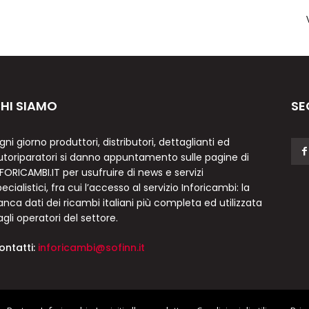
HI SIAMO
SE
gni giorno produttori, distributori, dettaglianti ed
utoriparatori si danno appuntamento sulle pagine di
NFORICAMBI.IT per usufruire di news e servizi
ecialistici, fra cui l’accesso al servizio Inforicambi: la
anca dati dei ricambi italiani più completa ed utilizzata
agli operatori del settore.
ontatti:
inforicambi@sofinn.it