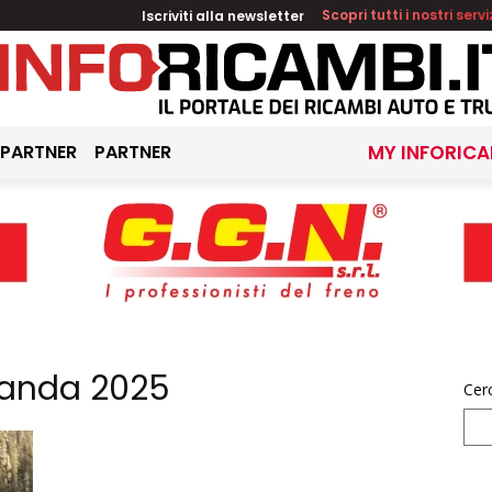
Iscriviti alla newsletter
Scopri tutti i nostri servi
 PARTNER
PARTNER
MY INFORICA
Panda 2025
Cer