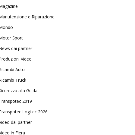
Magazine
Manutenzione e Riparazione
Mondo
Motor Sport
News dai partner
Produzioni Video
Ricambi Auto
Ricambi Truck
Sicurezza alla Guida
Transpotec 2019
Transpotec Logitec 2026
Video dai partner
Video in Fiera