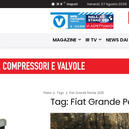
C
31.8
Napoli
Venerdì, 07 Agosto 2026
MAGAZINE
IR TV
NEWS DAI
Home
Tags
Fiat Grande Panda 2025
Tag: Fiat Grande 