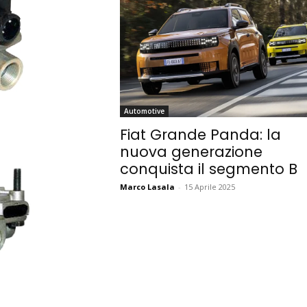
Automotive
Fiat Grande Panda: la
nuova generazione
conquista il segmento B
Marco Lasala
-
15 Aprile 2025