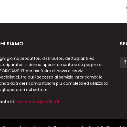
HI SIAMO
SE
gni giorno produttori, distributori, dettaglianti ed
utoriparatori si danno appuntamento sulle pagine di
NFORICAMBI.IT per usufruire di news e servizi
ecialistici, fra cui l’accesso al servizio Inforicambi: la
anca dati dei ricambi italiani più completa ed utilizzata
agli operatori del settore.
ontatti:
inforicambi@sofinn.it