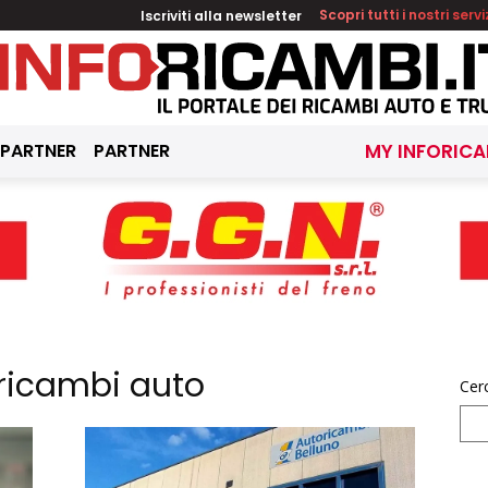
Iscriviti alla newsletter
Scopri tutti i nostri servi
 PARTNER
PARTNER
MY INFORICA
 ricambi auto
Cer