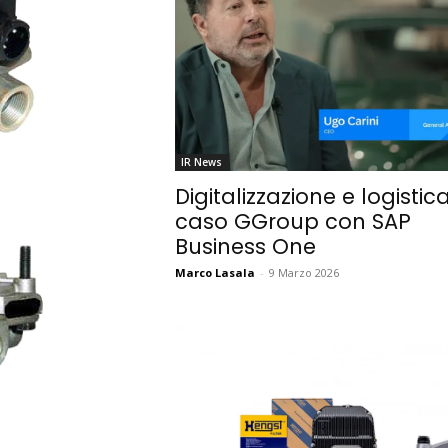
IR News
Digitalizzazione e logistica:
caso GGroup con SAP
Business One
Marco Lasala
-
9 Marzo 2026