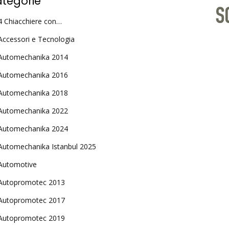
tegorie
4 Chiacchiere con…
Accessori e Tecnologia
Automechanika 2014
Automechanika 2016
Automechanika 2018
Automechanika 2022
Automechanika 2024
Automechanika Istanbul 2025
Automotive
Autopromotec 2013
Autopromotec 2017
Autopromotec 2019