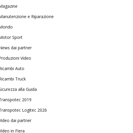
Magazine
Manutenzione e Riparazione
Mondo
Motor Sport
News dai partner
Produzioni Video
Ricambi Auto
Ricambi Truck
Sicurezza alla Guida
Transpotec 2019
Transpotec Logitec 2026
Video dai partner
Video in Fiera