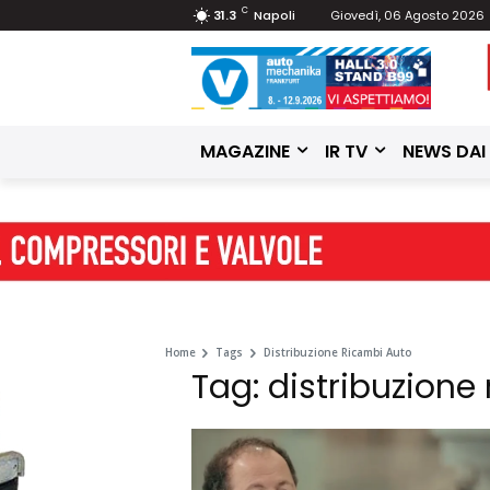
C
31.3
Napoli
Giovedì, 06 Agosto 2026
MAGAZINE
IR TV
NEWS DAI
Home
Tags
Distribuzione Ricambi Auto
Tag: distribuzione