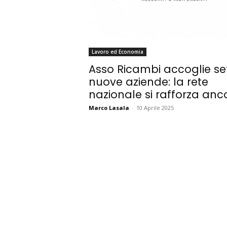
Lavoro ed Economia
Asso Ricambi accoglie se
nuove aziende: la rete
nazionale si rafforza anc
Marco Lasala
-
10 Aprile 2025