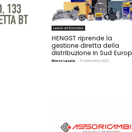
Lavoro ed Economia
HENGST riprende la
gestione diretta della
distribuzione in Sud Euro
Marco Lasala
-
15 Settembre 2025