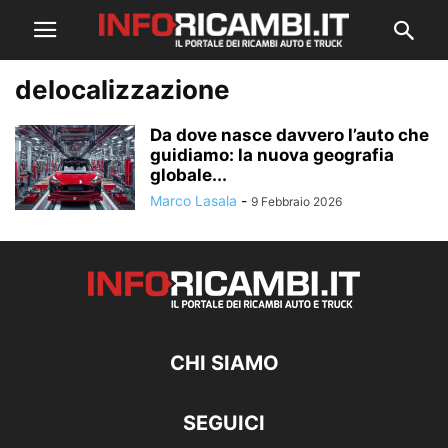
delocalizzazione
Da dove nasce davvero l’auto che
guidiamo: la nuova geografia
globale...
Marco Lasala
-
9 Febbraio 2026
CHI SIAMO
SEGUICI