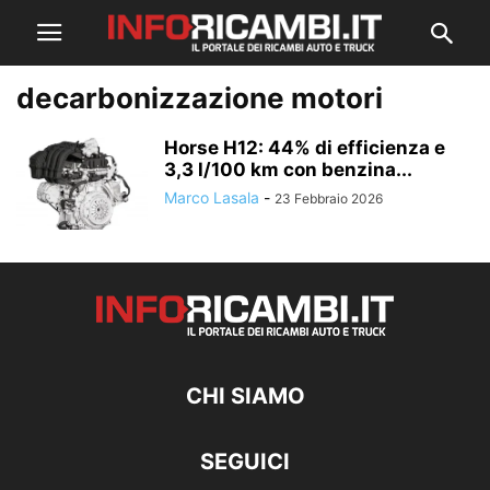
decarbonizzazione motori
Horse H12: 44% di efficienza e
3,3 l/100 km con benzina...
Marco Lasala
-
23 Febbraio 2026
CHI SIAMO
SEGUICI