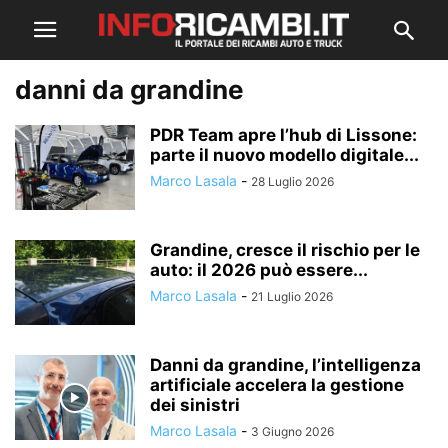
danni da grandine
PDR Team apre l’hub di Lissone:
parte il nuovo modello digitale...
Marco Lasala
-
28 Luglio 2026
Grandine, cresce il rischio per le
auto: il 2026 può essere...
Marco Lasala
-
21 Luglio 2026
Danni da grandine, l’intelligenza
artificiale accelera la gestione
dei sinistri
Marco Lasala
-
3 Giugno 2026