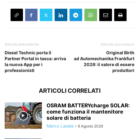
Articolo precedente
Articolo successivo
Diesel Technic porta il
Original Birth
Partner Portal in tasca: arriva
ad Automechanika Frankfurt
la nuova App per i
2026: il valore di essere
professionisti
produttori
ARTICOLI CORRELATI
OSRAM BATTERYcharge SOLAR:
come funziona il mantenitore
solare di batteria
Marco Lasala
-
6 Agosto 2026