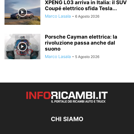
XPENG L03 arriva in Italia: il SUV
Coupé elettrico sfida Tesla...
Marco Lasala
-
6 Agosto 2026
Porsche Cayman elettrica: la
rivoluzione passa anche dal
suono
Marco Lasala
-
5 Agosto 2026
CHI SIAMO