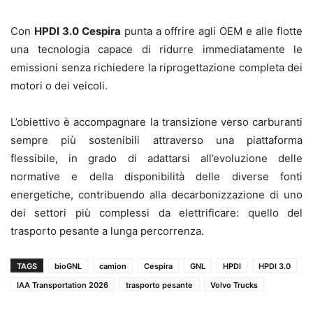
Con
HPDI 3.0 Cespira
punta a offrire agli OEM e alle flotte
una tecnologia capace di ridurre immediatamente le
emissioni senza richiedere la riprogettazione completa dei
motori o dei veicoli.
L’obiettivo è accompagnare la transizione verso carburanti
sempre più sostenibili attraverso una piattaforma
flessibile, in grado di adattarsi all’evoluzione delle
normative e della disponibilità delle diverse fonti
energetiche, contribuendo alla decarbonizzazione di uno
dei settori più complessi da elettrificare: quello del
trasporto pesante a lunga percorrenza.
TAGS
bioGNL
camion
Cespira
GNL
HPDI
HPDI 3.0
IAA Transportation 2026
trasporto pesante
Volvo Trucks