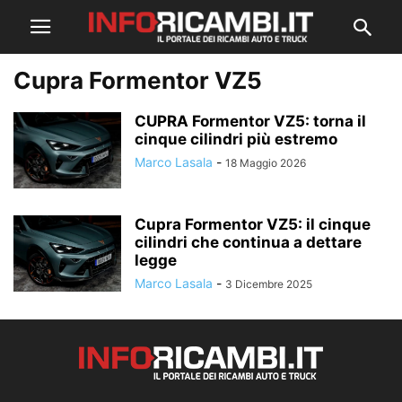
Cupra Formentor VZ5
CUPRA Formentor VZ5: torna il
cinque cilindri più estremo
Marco Lasala
-
18 Maggio 2026
Cupra Formentor VZ5: il cinque
cilindri che continua a dettare
legge
Marco Lasala
-
3 Dicembre 2025