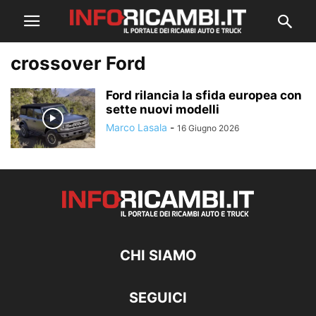
crossover Ford
Ford rilancia la sfida europea con
sette nuovi modelli
Marco Lasala
-
16 Giugno 2026
CHI SIAMO
SEGUICI