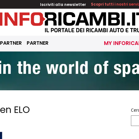
Iscriviti alla newsletter
Scopri tutti i nostri servi
 PARTNER
PARTNER
MY INFORICA
oen ELO
Cer