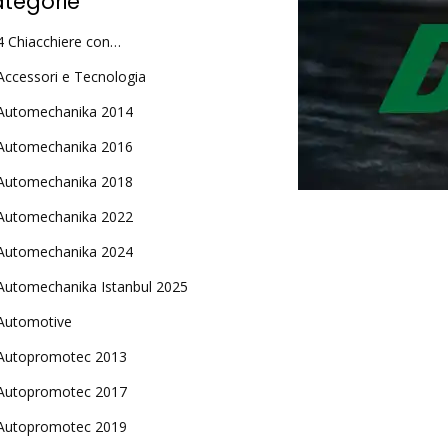
tegorie
4 Chiacchiere con…
Accessori e Tecnologia
Automechanika 2014
Automechanika 2016
Automechanika 2018
Automechanika 2022
Automechanika 2024
Automechanika Istanbul 2025
Automotive
Autopromotec 2013
Autopromotec 2017
Autopromotec 2019