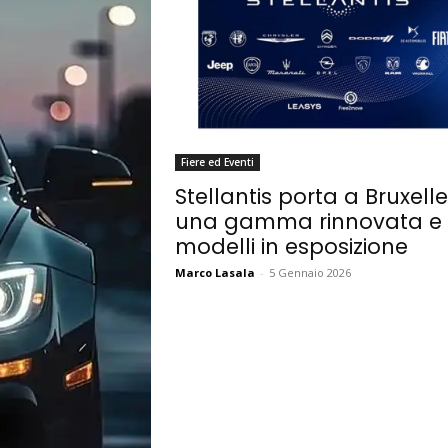
Fiere ed Eventi
Stellantis porta a Bruxell
una gamma rinnovata e
modelli in esposizione
Marco Lasala
-
5 Gennaio 2026