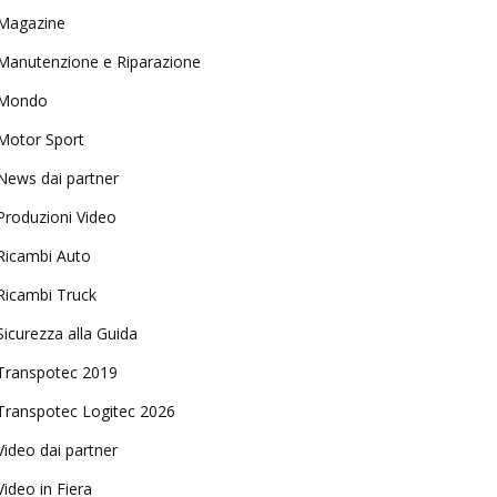
Magazine
Manutenzione e Riparazione
Mondo
Motor Sport
News dai partner
Produzioni Video
Ricambi Auto
Ricambi Truck
Sicurezza alla Guida
Transpotec 2019
Transpotec Logitec 2026
Video dai partner
Video in Fiera