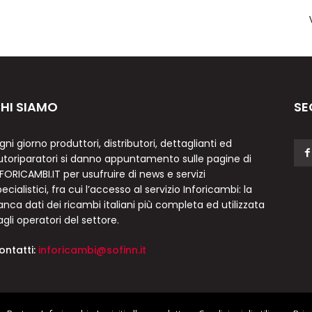
HI SIAMO
SE
gni giorno produttori, distributori, dettaglianti ed
utoriparatori si danno appuntamento sulle pagine di
NFORICAMBI.IT per usufruire di news e servizi
ecialistici, fra cui l’accesso al servizio Inforicambi: la
anca dati dei ricambi italiani più completa ed utilizzata
agli operatori del settore.
ontatti:
inforicambi@sofinn.it