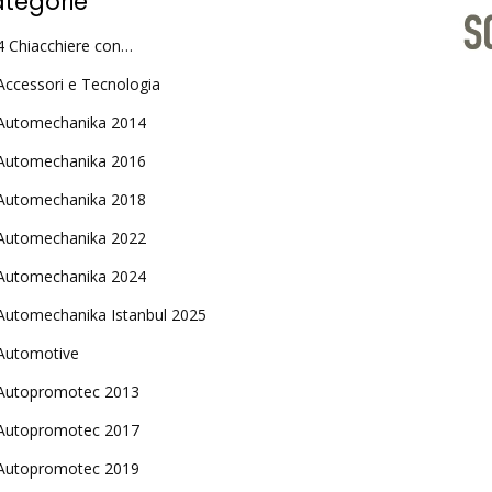
tegorie
4 Chiacchiere con…
Accessori e Tecnologia
Automechanika 2014
Automechanika 2016
Automechanika 2018
Automechanika 2022
Automechanika 2024
Automechanika Istanbul 2025
Automotive
Autopromotec 2013
Autopromotec 2017
Autopromotec 2019