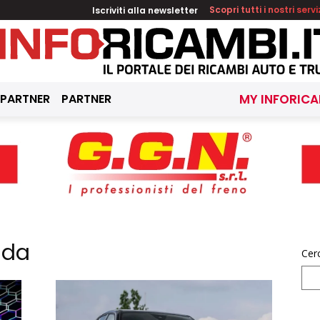
Iscriviti alla newsletter
Scopri tutti i nostri servi
 PARTNER
PARTNER
MY INFORICA
ida
Cer