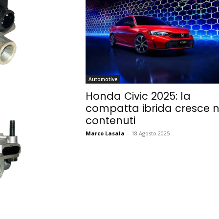
Automotive
Honda Civic 2025: la
compatta ibrida cresce n
contenuti
Marco Lasala
-
18 Agosto 2025