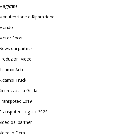
Magazine
Manutenzione e Riparazione
Mondo
Motor Sport
News dai partner
Produzioni Video
Ricambi Auto
Ricambi Truck
Sicurezza alla Guida
Transpotec 2019
Transpotec Logitec 2026
Video dai partner
Video in Fiera