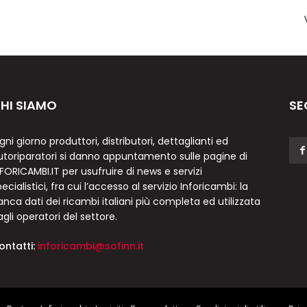
HI SIAMO
SE
gni giorno produttori, distributori, dettaglianti ed
utoriparatori si danno appuntamento sulle pagine di
NFORICAMBI.IT per usufruire di news e servizi
ecialistici, fra cui l’accesso al servizio Inforicambi: la
anca dati dei ricambi italiani più completa ed utilizzata
agli operatori del settore.
ontatti:
inforicambi@sofinn.it