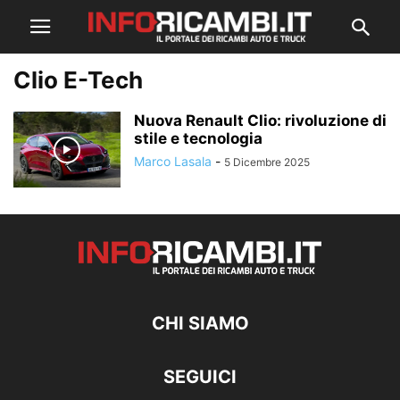
Clio E-Tech
Nuova Renault Clio: rivoluzione di
stile e tecnologia
Marco Lasala
-
5 Dicembre 2025
CHI SIAMO
SEGUICI