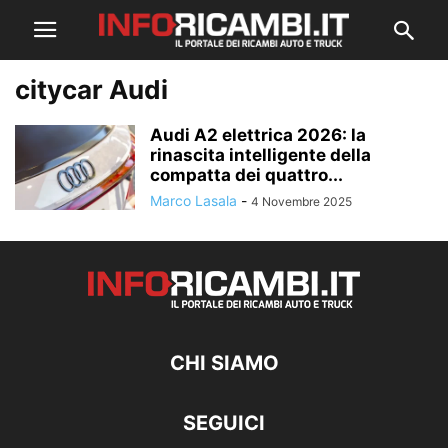
citycar Audi
Audi A2 elettrica 2026: la
rinascita intelligente della
compatta dei quattro...
Marco Lasala
-
4 Novembre 2025
CHI SIAMO
SEGUICI