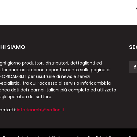
HI SIAMO
SE
gni giorno produttori, distributori, dettaglianti ed
utoriparatori si danno appuntamento sulle pagine di
NFORICAMBI.IT per usufruire di news e servizi
ecialistici, fra cui l’accesso al servizio Inforicambi: la
anca dati dei ricambi italiani più completa ed utilizzata
agli operatori del settore.
ontatti:
inforicambi@sofinn.it