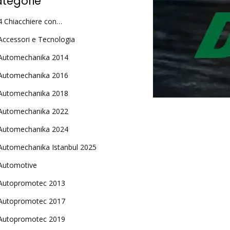
tegorie
4 Chiacchiere con…
Accessori e Tecnologia
Automechanika 2014
Automechanika 2016
Automechanika 2018
Automechanika 2022
Automechanika 2024
Automechanika Istanbul 2025
Automotive
Autopromotec 2013
Autopromotec 2017
Autopromotec 2019