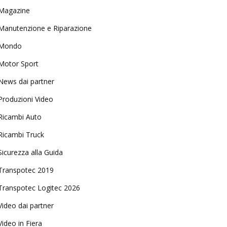
Magazine
Manutenzione e Riparazione
Mondo
Motor Sport
News dai partner
Produzioni Video
Ricambi Auto
Ricambi Truck
Sicurezza alla Guida
Transpotec 2019
Transpotec Logitec 2026
Video dai partner
Video in Fiera