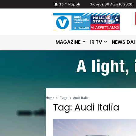
C
26
Napoli
Giovedì, 06 Agosto 2026
MAGAZINE
IR TV
NEWS DAI
Home
Tags
Audi Italia
Tag: Audi Italia