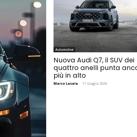
Automotive
Nuova Audi Q7, il SUV dei
quattro anelli punta anc
più in alto
Marco Lasala
-
11 Giugno 2026