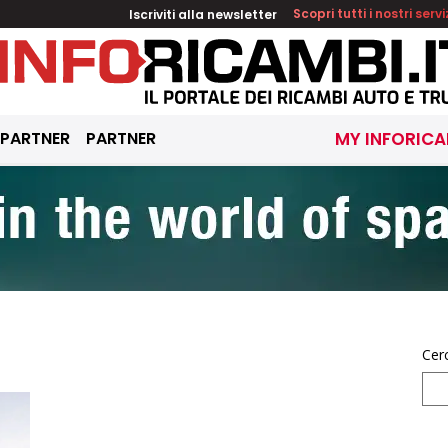
Iscriviti alla newsletter
Scopri tutti i nostri servi
 PARTNER
PARTNER
MY INFORICA
Cer