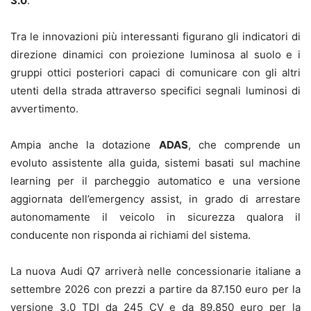
3.0
.
Tra le innovazioni più interessanti figurano gli indicatori di
direzione dinamici con proiezione luminosa al suolo e i
gruppi ottici posteriori capaci di comunicare con gli altri
utenti della strada attraverso specifici segnali luminosi di
avvertimento.
Ampia anche la dotazione
ADAS
, che comprende un
evoluto assistente alla guida, sistemi basati sul machine
learning per il parcheggio automatico e una versione
aggiornata dell’emergency assist, in grado di arrestare
autonomamente il veicolo in sicurezza qualora il
conducente non risponda ai richiami del sistema.
La nuova Audi Q7 arriverà nelle concessionarie italiane a
settembre 2026 con prezzi a partire da 87.150 euro per la
versione 3.0 TDI da 245 CV e da 89.850 euro per la