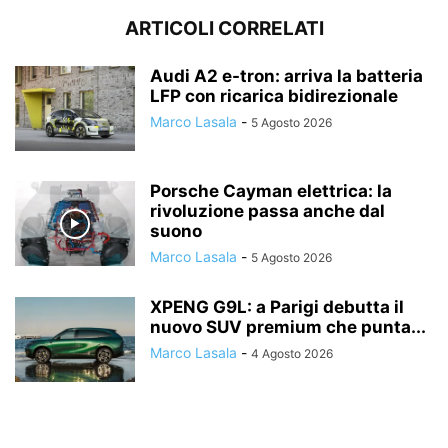
ARTICOLI CORRELATI
Audi A2 e-tron: arriva la batteria
LFP con ricarica bidirezionale
Marco Lasala
-
5 Agosto 2026
Porsche Cayman elettrica: la
rivoluzione passa anche dal
suono
Marco Lasala
-
5 Agosto 2026
XPENG G9L: a Parigi debutta il
nuovo SUV premium che punta...
Marco Lasala
-
4 Agosto 2026