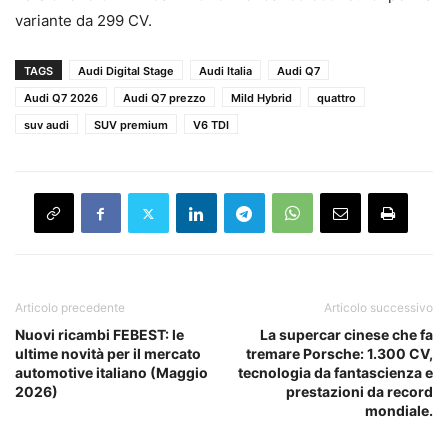
variante da 299 CV.
TAGS
Audi Digital Stage
Audi Italia
Audi Q7
Audi Q7 2026
Audi Q7 prezzo
Mild Hybrid
quattro
suv audi
SUV premium
V6 TDI
Articolo precedente
Articolo successivo
Nuovi ricambi FEBEST: le
La supercar cinese che fa
ultime novità per il mercato
tremare Porsche: 1.300 CV,
automotive italiano (Maggio
tecnologia da fantascienza e
2026)
prestazioni da record
mondiale.