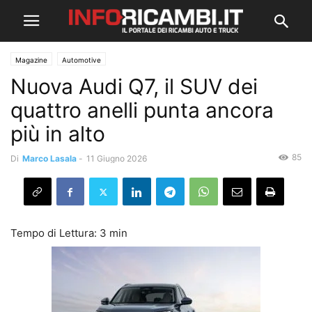
Magazine
Automotive
Nuova Audi Q7, il SUV dei
quattro anelli punta ancora
più in alto
85
Di
Marco Lasala
-
11 Giugno 2026