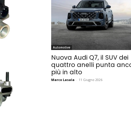
Automotive
Nuova Audi Q7, il SUV dei
quattro anelli punta anc
più in alto
Marco Lasala
-
11 Giugno 2026