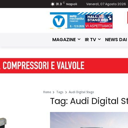
C
31.3
Napoli
Venerdì, 07 Agosto 2026
MAGAZINE
IR TV
NEWS DAI
Home
Tags
Audi Digital Stage
Tag: Audi Digital 