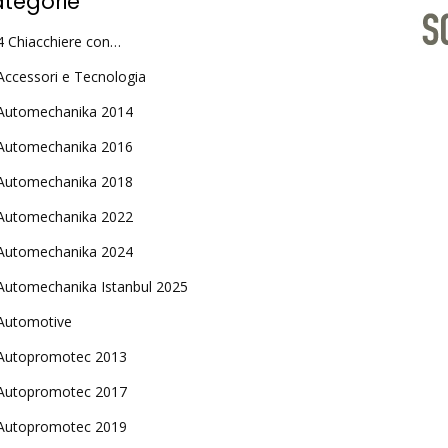
tegorie
4 Chiacchiere con…
Accessori e Tecnologia
Automechanika 2014
Automechanika 2016
Automechanika 2018
Automechanika 2022
Automechanika 2024
Automechanika Istanbul 2025
Automotive
Autopromotec 2013
Autopromotec 2017
Autopromotec 2019