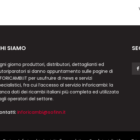
HI SIAMO
SE
gni giorno produttori, distributori, dettaglianti ed
utoriparatori si danno appuntamento sulle pagine di
NFORICAMBI.IT per usufruire di news e servizi
ecialistici, fra cui l’accesso al servizio Inforicambi: la
anca dati dei ricambi italiani più completa ed utilizzata
agli operatori del settore.
ontatti:
inforicambi@sofinn.it