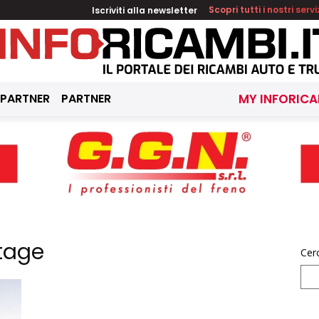
Iscriviti alla newsletter
Scopri tutti i nostri servi
 PARTNER
PARTNER
MY INFORICA
Stage
Cer