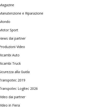
Magazine
Manutenzione e Riparazione
Mondo
Motor Sport
News dai partner
Produzioni Video
Ricambi Auto
Ricambi Truck
Sicurezza alla Guida
Transpotec 2019
Transpotec Logitec 2026
Video dai partner
Video in Fiera