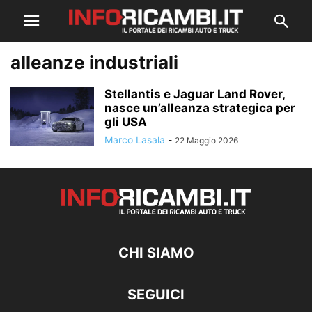
alleanze industriali
Stellantis e Jaguar Land Rover,
nasce un’alleanza strategica per
gli USA
Marco Lasala
-
22 Maggio 2026
CHI SIAMO
SEGUICI