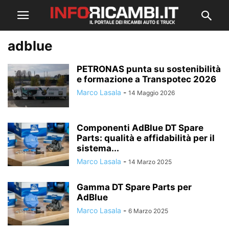
adblue
PETRONAS punta su sostenibilità
e formazione a Transpotec 2026
Marco Lasala
-
14 Maggio 2026
Componenti AdBlue DT Spare
Parts: qualità e affidabilità per il
sistema...
Marco Lasala
-
14 Marzo 2025
Gamma DT Spare Parts per
AdBlue
Marco Lasala
-
6 Marzo 2025