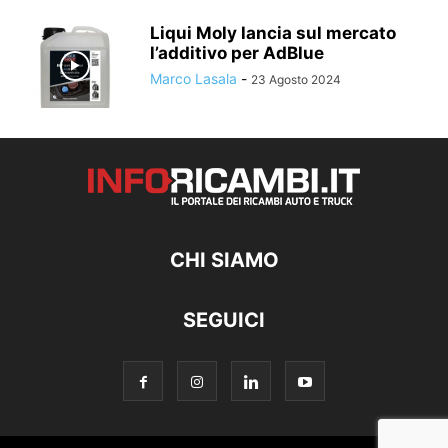
Liqui Moly lancia sul mercato
l’additivo per AdBlue
Marco Lasala
-
23 Agosto 2024
CHI SIAMO
SEGUICI