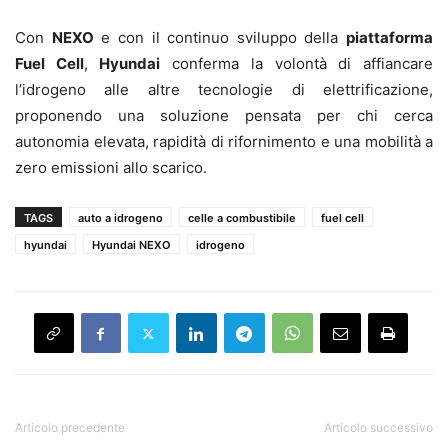
Con
NEXO
e con il continuo sviluppo della
piattaforma
Fuel Cell
,
Hyundai
conferma la volontà di affiancare
l’idrogeno alle altre tecnologie di elettrificazione,
proponendo una soluzione pensata per chi cerca
autonomia elevata, rapidità di rifornimento e una mobilità a
zero emissioni allo scarico.
TAGS
auto a idrogeno
celle a combustibile
fuel cell
hyundai
Hyundai NEXO
idrogeno
Articolo precedente
Articolo successivo