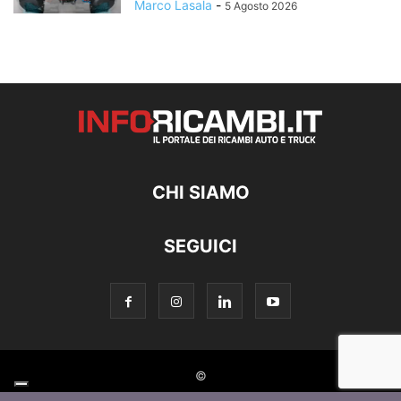
Marco Lasala
-
5 Agosto 2026
CHI SIAMO
SEGUICI
©