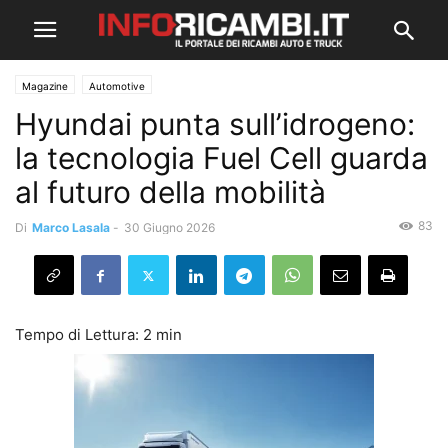
Magazine
Automotive
Hyundai punta sull’idrogeno:
la tecnologia Fuel Cell guarda
al futuro della mobilità
83
Di
Marco Lasala
-
30 Giugno 2026