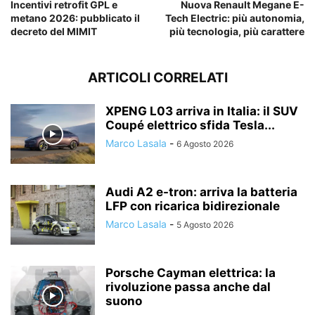
Incentivi retrofit GPL e
Nuova Renault Megane E-
metano 2026: pubblicato il
Tech Electric: più autonomia,
decreto del MIMIT
più tecnologia, più carattere
ARTICOLI CORRELATI
XPENG L03 arriva in Italia: il SUV
Coupé elettrico sfida Tesla...
Marco Lasala
-
6 Agosto 2026
Audi A2 e-tron: arriva la batteria
LFP con ricarica bidirezionale
Marco Lasala
-
5 Agosto 2026
Porsche Cayman elettrica: la
rivoluzione passa anche dal
suono