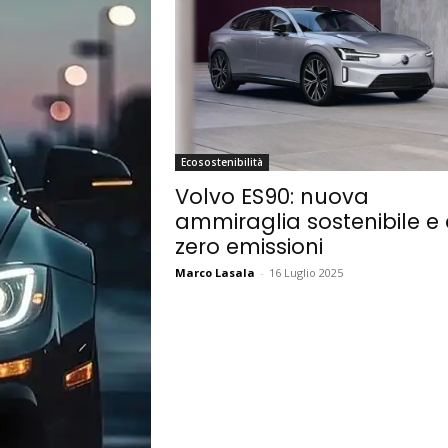
Ecosostenibilità
Volvo ES90: nuova
ammiraglia sostenibile e
zero emissioni
Marco Lasala
-
16 Luglio 2025