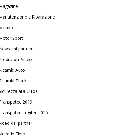
Magazine
Manutenzione e Riparazione
Mondo
Motor Sport
News dai partner
Produzioni Video
Ricambi Auto
Ricambi Truck
Sicurezza alla Guida
Transpotec 2019
Transpotec Logitec 2026
Video dai partner
Video in Fiera