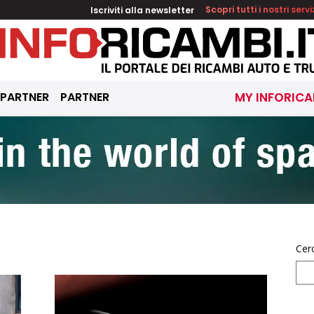
Iscriviti alla newsletter
Scopri tutti i nostri servi
 PARTNER
PARTNER
MY INFORICA
Cer