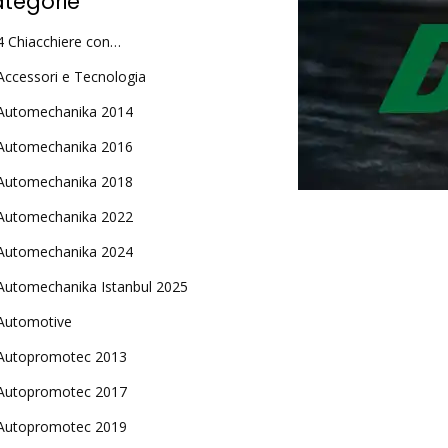
tegorie
4 Chiacchiere con…
Accessori e Tecnologia
Automechanika 2014
Automechanika 2016
Automechanika 2018
Automechanika 2022
Automechanika 2024
Automechanika Istanbul 2025
Automotive
Autopromotec 2013
Autopromotec 2017
Autopromotec 2019