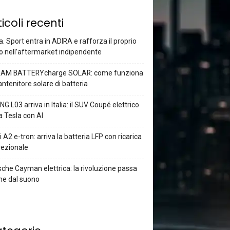
ticoli recenti
a. Sport entra in ADIRA e rafforza il proprio
o nell’aftermarket indipendente
AM BATTERYcharge SOLAR: come funziona
antenitore solare di batteria
G L03 arriva in Italia: il SUV Coupé elettrico
a Tesla con AI
 A2 e-tron: arriva la batteria LFP con ricarica
rezionale
che Cayman elettrica: la rivoluzione passa
he dal suono