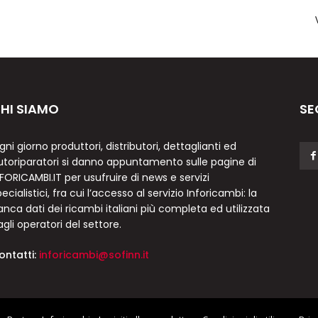
HI SIAMO
SE
gni giorno produttori, distributori, dettaglianti ed
utoriparatori si danno appuntamento sulle pagine di
NFORICAMBI.IT per usufruire di news e servizi
ecialistici, fra cui l’accesso al servizio Inforicambi: la
anca dati dei ricambi italiani più completa ed utilizzata
agli operatori del settore.
ontatti:
inforicambi@sofinn.it