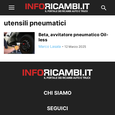
utensili pneumatici
Beta, avvitatore pneumatico Oil-
less
Marco Lasala
-
12 Marzo 2025
CHI SIAMO
SEGUICI