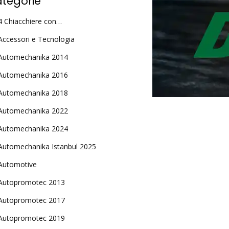
tegorie
4 Chiacchiere con…
Accessori e Tecnologia
Automechanika 2014
Automechanika 2016
Automechanika 2018
Automechanika 2022
Automechanika 2024
Automechanika Istanbul 2025
Automotive
Autopromotec 2013
Autopromotec 2017
Autopromotec 2019