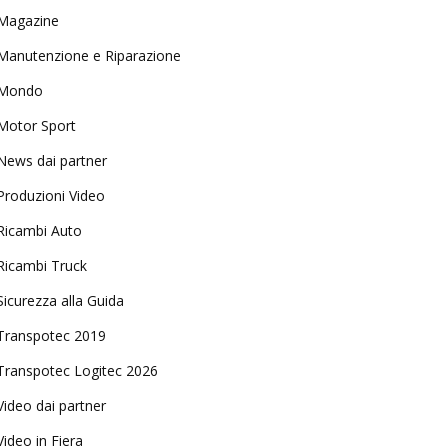
Magazine
Manutenzione e Riparazione
Mondo
Motor Sport
News dai partner
Produzioni Video
Ricambi Auto
Ricambi Truck
Sicurezza alla Guida
Transpotec 2019
Transpotec Logitec 2026
Video dai partner
Video in Fiera