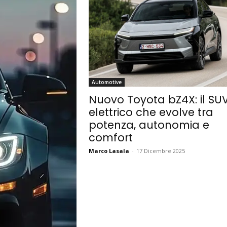
Automotive
Nuovo Toyota bZ4X: il SU
elettrico che evolve tra
potenza, autonomia e
comfort
Marco Lasala
-
17 Dicembre 2025