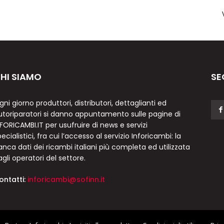
HI SIAMO
SE
gni giorno produttori, distributori, dettaglianti ed
utoriparatori si danno appuntamento sulle pagine di
NFORICAMBI.IT per usufruire di news e servizi
ecialistici, fra cui l’accesso al servizio Inforicambi: la
anca dati dei ricambi italiani più completa ed utilizzata
agli operatori del settore.
ontatti:
inforicambi@sofinn.it