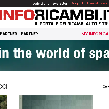
Iscriviti alla newsletter
Scopri tutti i nostri servi
 PARTNER
PARTNER
MY INFORICA
ca
Cer