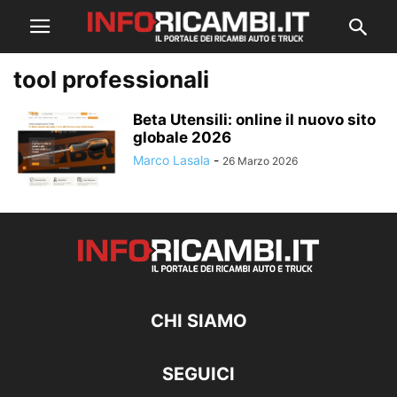
tool professionali
Beta Utensili: online il nuovo sito
globale 2026
Marco Lasala
-
26 Marzo 2026
CHI SIAMO
SEGUICI