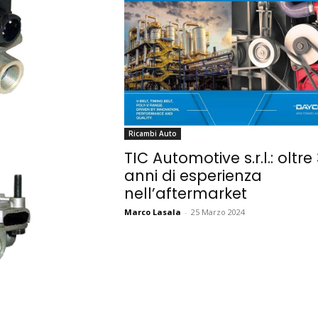
Ricambi Auto
TIC Automotive s.r.l.: oltre
anni di esperienza
nell’aftermarket
Marco Lasala
-
25 Marzo 2024