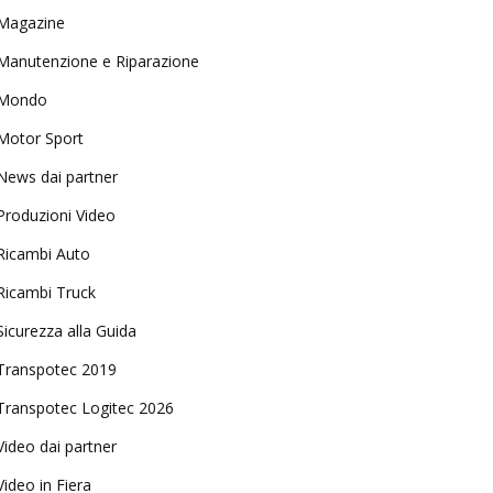
Magazine
Manutenzione e Riparazione
Mondo
Motor Sport
News dai partner
Produzioni Video
Ricambi Auto
Ricambi Truck
Sicurezza alla Guida
Transpotec 2019
Transpotec Logitec 2026
Video dai partner
Video in Fiera