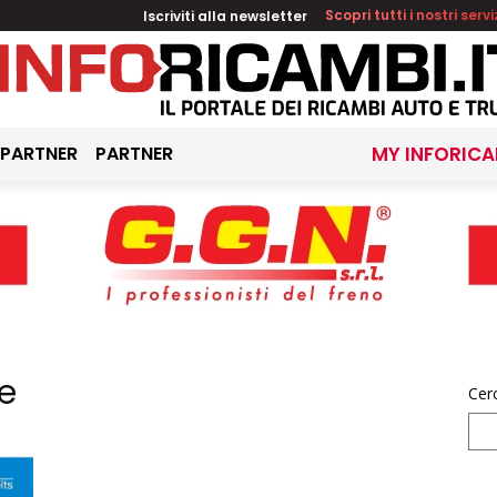
Iscriviti alla newsletter
Scopri tutti i nostri servi
 PARTNER
PARTNER
MY INFORICA
e
Cer