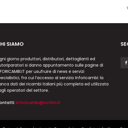
HI SIAMO
SE
gni giorno produttori, distributori, dettaglianti ed
utoriparatori si danno appuntamento sulle pagine di
NFORICAMBI.IT per usufruire di news e servizi
ecialistici, fra cui l’accesso al servizio Inforicambi: la
anca dati dei ricambi italiani più completa ed utilizzata
agli operatori del settore.
ontatti:
inforicambi@sofinn.it