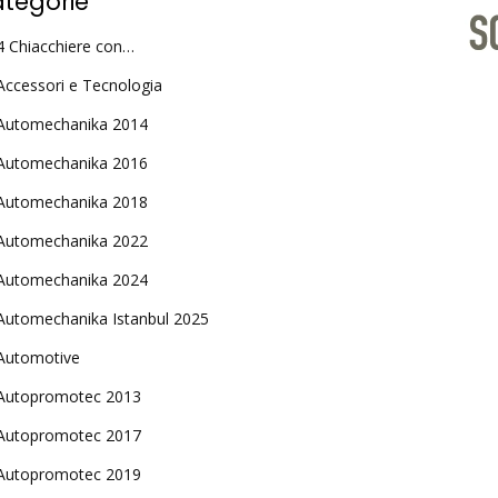
tegorie
4 Chiacchiere con…
Accessori e Tecnologia
Automechanika 2014
Automechanika 2016
Automechanika 2018
Automechanika 2022
Automechanika 2024
Automechanika Istanbul 2025
Automotive
Autopromotec 2013
Autopromotec 2017
Autopromotec 2019