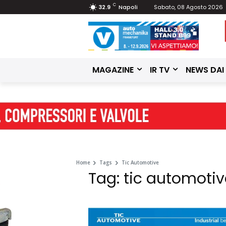
C
32.9
Napoli
Sabato, 08 Agosto 2026
MAGAZINE
IR TV
NEWS DAI
Home
Tags
Tic Automotive
Tag: tic automotiv